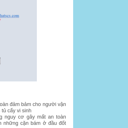
n toàn đảm bảm cho người vận
tủ cấy vi sinh
g nguy cơ gây mất an toàn
ện những cặn bám ở đầu đốt