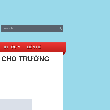
TIN TỨC
»
LIÊN HỆ
Y CHO TRƯỜNG