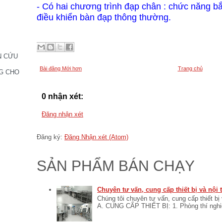
- Có hai
chương trình
đạp chân
:
chức năng b
điều khiển bàn đạp thông thường.
N CỨU
Bài đăng Mới hơn
Trang chủ
G CHO
0 nhận xét:
Đăng nhận xét
Đăng ký:
Đăng Nhận xét (Atom)
SẢN PHẨM BÁN CHẠY
Chuyên tư vấn, cung cấp thiết bị và nội
Chúng tôi chuyên tư vấn, cung cấp thiết bị
A. CUNG CẤP THIẾT BỊ: 1. Phòng thí nghiệ