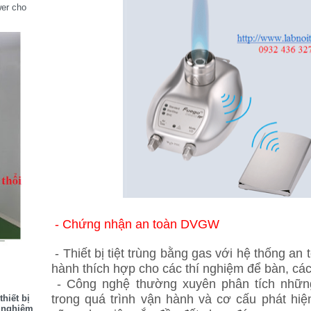
wer cho
- Chứng nhận an toàn DVGW
- Thiết bị tiệt trùng bằng gas với hệ thống a
hành thích hợp cho các thí nghiệm để bàn, các 
- Công nghệ thường xuyên phân tích nhữn
trong quá trình vận hành và cơ cấu phát hi
hiết bị
í nghiệm