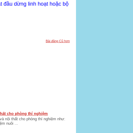
ắt đầu dừng
linh hoạt
hoặc bộ
Bài đăng Cũ hơn
 thất cho phòng thí nghiệm
 và nội thất cho phòng thí nghiệm như:
m nuôi ...