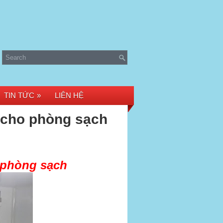
TIN TỨC
»
LIÊN HỆ
r cho phòng sạch
o phòng sạch