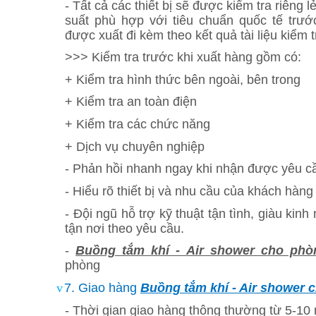
- Tất cả các thiết bị sẽ được kiểm tra riêng 
suất phù hợp với tiêu chuẩn quốc tế trướ
được xuất đi kèm theo kết quả tài liệu kiểm t
>>> Kiểm tra trước khi xuất hàng gồm có:
+ Kiểm tra hình thức bên ngoài, bên trong
+ Kiểm tra an toàn điện
+ Kiểm tra các chức năng
+ Dịch vụ chuyên nghiệp
- Phản hồi nhanh ngay khi nhận được yêu c
- Hiểu rõ thiết bị và nhu cầu của khách hàng
- Đội ngũ hỗ trợ kỹ thuật tận tình, giàu kinh
tận nơi theo yêu cầu.
-
Buồng tắm khí - Air shower cho phò
phòng
v
7. Giao hàng
Buồng tắm khí - Air shower 
- Thời gian giao hàng thông thường từ 5-10