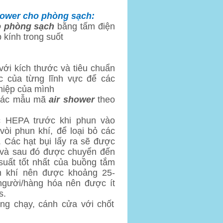
shower cho phòng sạch
:
o phòng sạch
bằng tấm điện
 kính trong suốt
với kích thước và tiêu chuẩn
c của từng lĩnh vực để các
hiệp của mình
 các mẫu mã
air shower
theo
c HEPA trước khi phun vào
òi phun khí, để loại bỏ các
 Các hạt bụi lấy ra sẽ được
, và sau đó được chuyển đến
suất tốt nhất của buồng tắm
ắm khí nên được khoảng 25-
 người/hàng hóa nên được ít
s.
ộng chạy, cánh cửa với chốt