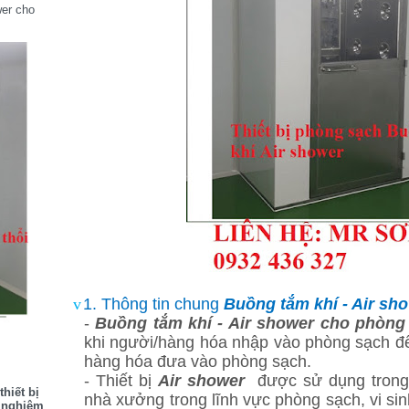
wer cho
v
1.
Thông tin chung
Buồng tắm khí - Air sh
-
Buồng tắm khí - Air shower cho phòng
khi người/hàng hóa nhập vào phòng sạch để
hàng hóa đưa vào phòng sạch.
- Thiết bị
Air shower
được sử dụng trong
hiết bị
nhà xưởng trong lĩnh vực phòng sạch, vi sinh
í nghiệm