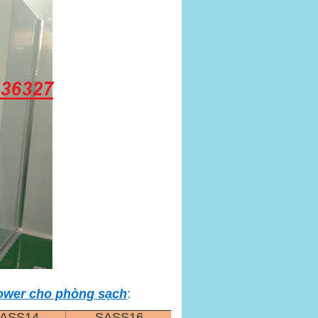
hower cho phòng sạch
:
ASS14
SASS16