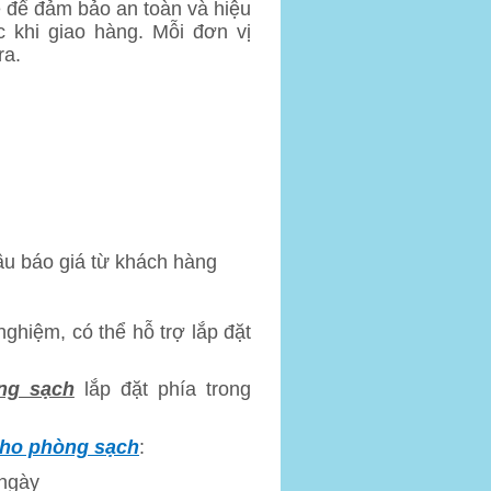
lẻ để đảm bảo an toàn và hiệu
c khi giao hàng. Mỗi đơn vị
ra.
ầu báo giá từ khách hàng
 nghiệm, có thể hỗ trợ lắp đặt
ng sạch
lắp đặt phía trong
cho phòng sạch
:
 ngày