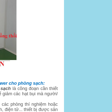
ower cho phòng sạch
:
 sạch
là công đoạn cần thiết
 giảm các hạt bụi mà người/
 các phòng thí nghiệm hoặc
, điện tử... thiết bị được sản