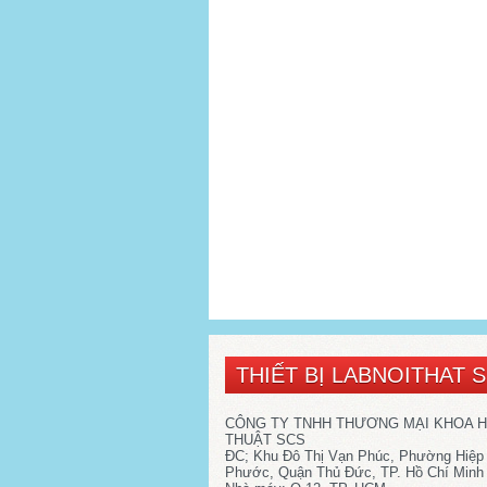
THIẾT BỊ LABNOITHAT 
CÔNG TY TNHH THƯƠNG MẠI KHOA 
THUẬT SCS
ĐC; Khu Đô Thị Vạn Phúc, Phường Hiệp
Phước, Quận Thủ Đức, TP. Hồ Chí Minh