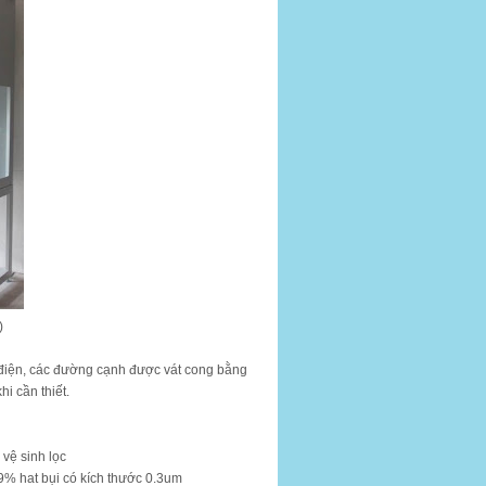
)
 điện, các đường cạnh được vát cong bằng
i cần thiết.
 vệ sinh lọc
% hat bụi có kích thước 0.3um