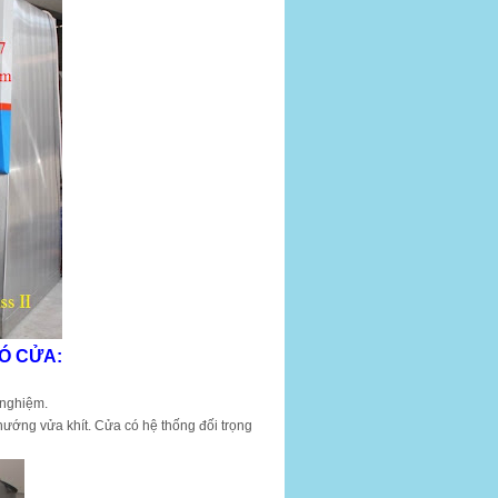
CÓ CỬA:
 nghiệm.
hướng vửa khít. Cửa có hệ thống đối trọng