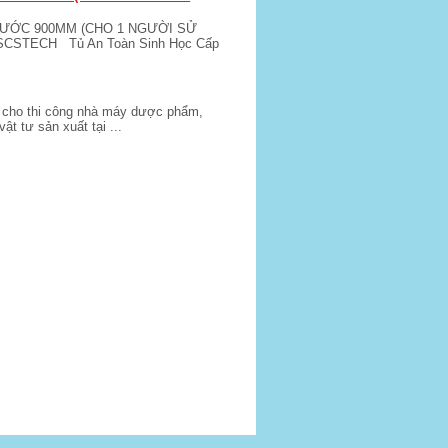
HƯỚC 900MM (CHO 1 NGƯỜI SỬ
 SCSTECH Tủ An Toàn Sinh Học Cấp
nh cho thi công nhà máy dược phẩm,
 tư sản xuất tại ...