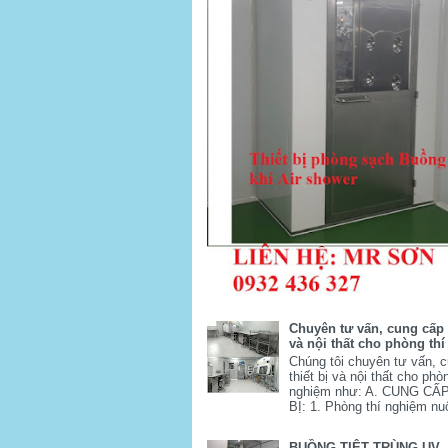
Chuyên tư vấn, cung cấp t
và nội thất cho phòng th
Chúng tôi chuyên tư vấn, 
thiết bị và nội thất cho phò
nghiệm như: A. CUNG CẤ
BỊ: 1. Phòng thí nghiệm nuô
BUỒNG TIỆT TRÙNG UV