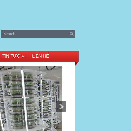
TIN TỨC
»
LIÊN HỆ