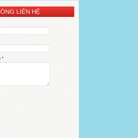
LÒNG LIÊN HỆ
o
*