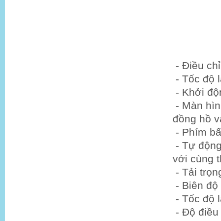
- Điều chỉ
- Tốc độ l
- Khởi độ
- Màn hình
đồng hồ v
- Phím b
- Tự động 
với cùng t
- Tải trọn
- Biên độ
- Tốc độ l
- Độ điều 