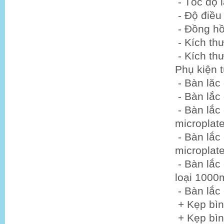
- Tốc độ l
- Độ điều 
- Đồng hồ
- Kích th
- Kích t
Phụ kiện 
- Bàn lăc
- Bàn lắc
- Bàn lắc 
micropla
- Bàn lắc 
micropla
- Bàn lắc 
loại 1000m
- Bàn lắc
+ Kẹp bìn
+ Kẹp bìn