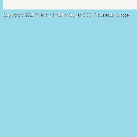
Copyright ©
2026
Thiết bị Nội thất phòng lab SCS
| Powered by
Blogger