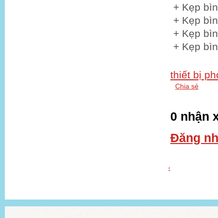
+ Kẹp bìn
+ Kẹp bìn
+ Kẹp bìn
+ Kẹp bìn
thiết bị p
Chia sẻ
0 nhận x
Đăng nh
‹