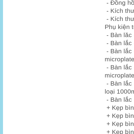
- Đồng hồ
- Kích th
- Kích t
Phụ kiện 
- Bàn lăc
- Bàn lắc
- Bàn lắc 
micropla
- Bàn lắc 
micropla
- Bàn lắc 
loại 1000m
- Bàn lắc
+ Kẹp bìn
+ Kẹp bìn
+ Kẹp bìn
+ Kẹp bìn