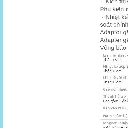
- Kích t
Phụ kiện 
- Nhiệt k
soát chín
Adapter g
Adapter g
Vòng bảo
Liên hệ nhiệt 
Thân 15cm
Nhiệt kế tiếp 
Thân 15cm
Liên hệ với nh
Thân 15cm
Cáp nối nhiệt 
Thanh hỗ trợ
Bao gồm 2 ốc k
Kẹp kẹp Pt100
Nam châm hộ
Magnet khuấy 
* đối với các 