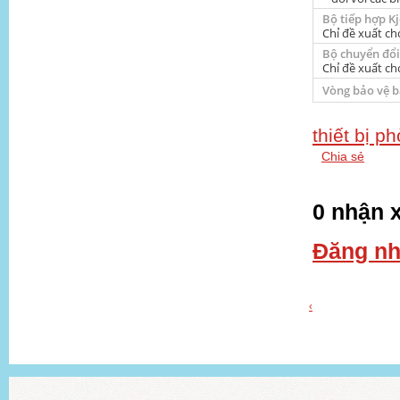
Bộ tiếp hợp Kj
Chỉ đề xuất c
Bộ chuyển đổi
Chỉ đề xuất c
Vòng bảo vệ b
thiết bị p
Chia sẻ
0 nhận x
Đăng nh
‹