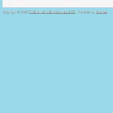
Copyright ©
2026
Thiết bị Nội thất phòng lab SCS
| Powered by
Blogger