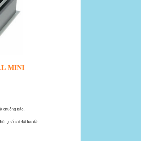
và chuông báo.
hông số cài đặt lúc đầu.