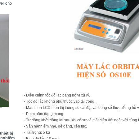
wer cho
- Điều chỉnh tốc độ lắc bằng bộ vi xử lý.
- Tốc độ lắc không phụ thuộc vào tải trọng.
- Màn hình LCD hiển thị thông số cài đặt và thông số thực, đồng hồ 
- Phím bấm dạng màng.
- Tự động khởi động lại sau khi có sự cố mất điện đột ngột với cùng t
- Vận hành êm nhẹ, dễ dàng, liên tục.
- Tải trọng: 5 kg
hiết bị
í nghiệm
- Biên độ lắc: 10 mm