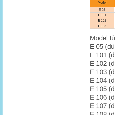
Model
E 05
E 101
E 102
E 103
Model t
E 05 (dù
E 101 (
E 102 (
E 103 (
E 104 (
E 105 (d
E 106 (
E 107 (
E 108 (