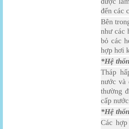
được làm
đến các 
Bên trong
như các h
bỏ các h
hợp hơi k
*Hệ thố
Tháp hấ
nước và 
thường đ
cấp nước 
*Hệ thốn
Các hợp 