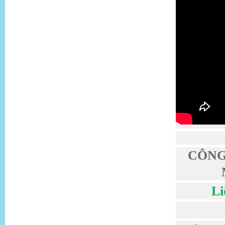
CÔNG
Li