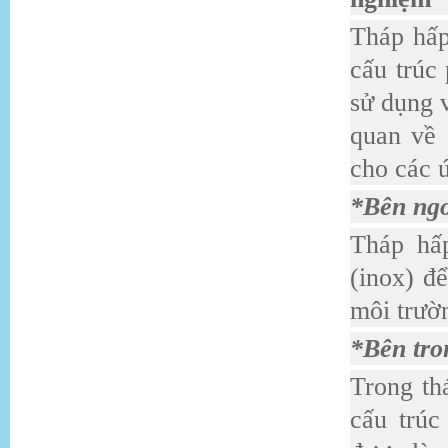
Tháp hấp
cấu trúc
sử dụng 
quan về 
cho các 
*Bên ngo
Tháp hấ
(inox) đ
môi trườ
*Bên tro
Trong th
cấu trúc