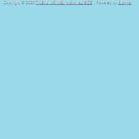
Copyright ©
2026
Thiết bị Nội thất phòng lab SCS
| Powered by
Blogger