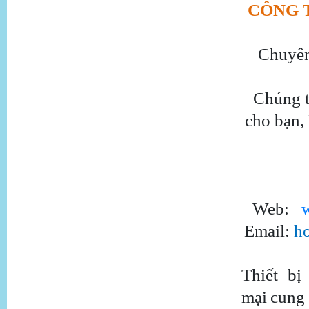
CÔNG 
Chuyên 
Chúng t
cho bạn,
Web:
Email:
h
Thiết bị
mại
cung 