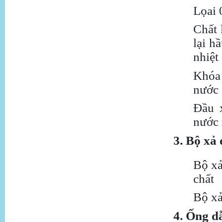
Lọai 
Chất 
lại h
nhiệt
Khóa 
nước 
Đầu 
nước 
3. Bộ xả 
Bộ xả
chất
Bộ xả
4. Ống d