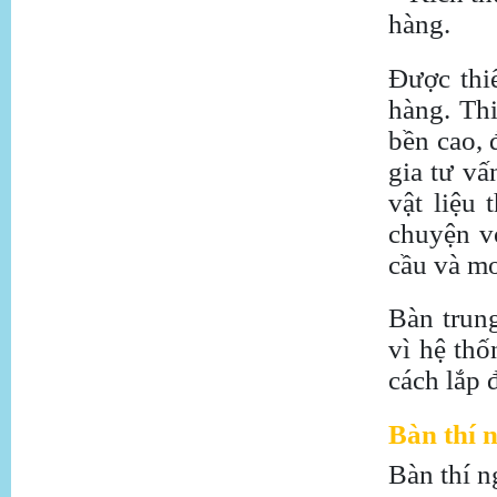
hàng.
Được thi
hàng. Thi
bền cao, 
gia tư vấ
vật liệu 
chuyện v
cầu và mo
Bàn trung
vì hệ thố
cách lắp 
Bàn thí 
Bàn thí n