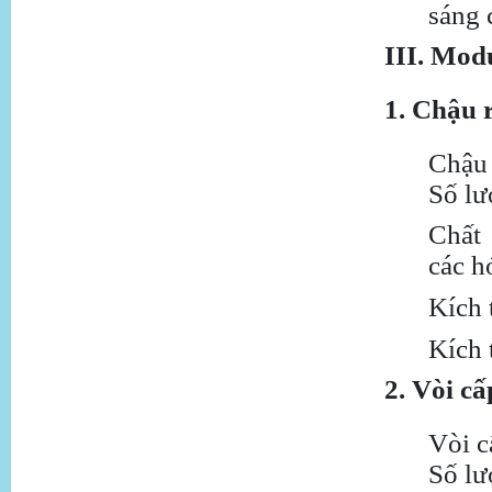
sáng 
III. Mod
1. Chậu 
Chậu 
Số lư
Chất 
các h
Kích
Kích 
2. Vòi c
Vòi c
Số lư