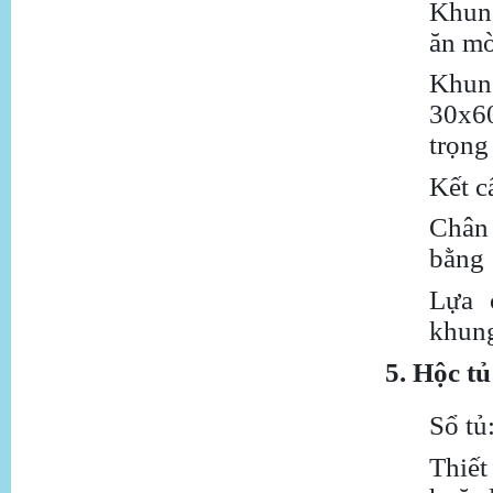
Khung
ăn mò
Khun
30x60
trọng
Kết c
Chân 
bằng
Lựa 
khung
5. Hộc tủ
Sổ tủ
Thiết