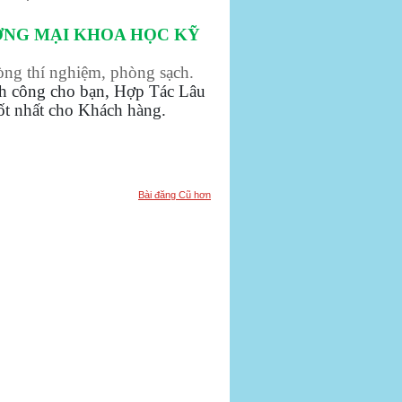
ƠNG MẠI KHOA HỌC KỸ
hòng thí nghiệm, phòng sạch.
nh công cho bạn, Hợp Tác Lâu
tốt nhất cho Khách hàng.
Bài đăng Cũ hơn