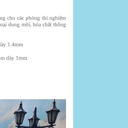
ùng cho các phòng thí nghiệm
loại dung môi, hóa chất thông
 dày 1.4mm
2mm dày 1mm