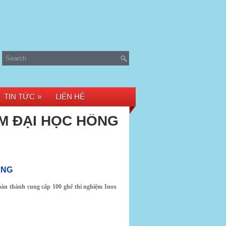
TIN TỨC
»
LIÊN HỆ
ỆM ĐẠI HỌC HỒNG
ÀNG
àn thành cung cấp 100 ghế thí nghiệm Inox