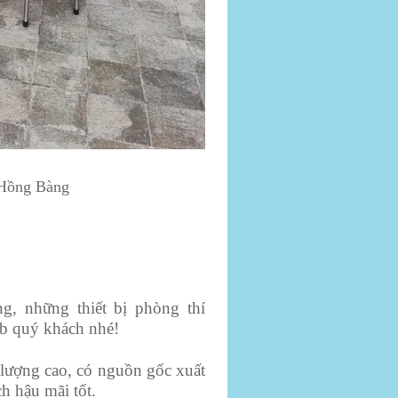
 Hồng Bàng
g, những thiết bị phòng thí
ab quý khách nhé!
lượng cao, có nguồn gốc xuất
h hậu mãi tốt.