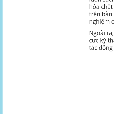
hóa chất 
trên bàn
nghiệm c
Ngoài ra
cực kỳ th
tác động 