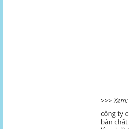
>>> Xem
công ty 
bàn chất 