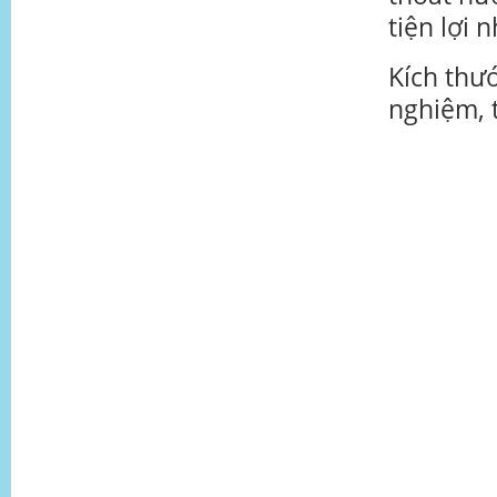
tiện lợi 
Kích thướ
nghiệm, t