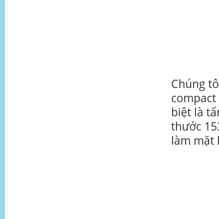
Chúng tôi
compact
biệt là t
thước 15
làm mặt b