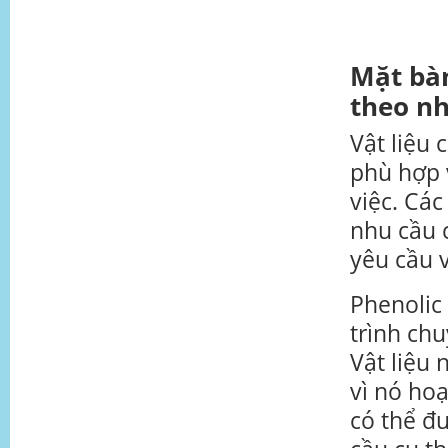
Mặt bàn
theo n
Vật liệu 
phù hợp 
việc. Cá
nhu cầu 
yêu cầu 
Phenolic
trình ch
Vật liệu 
vì nó ho
có thể đ