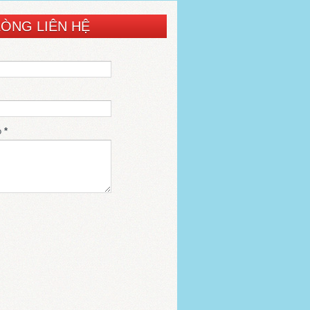
LÒNG LIÊN HỆ
o
*