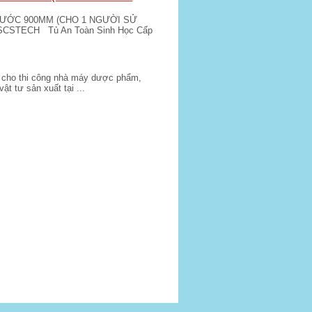
HƯỚC 900MM (CHO 1 NGƯỜI SỬ
 SCSTECH Tủ An Toàn Sinh Học Cấp
nh cho thi công nhà máy dược phẩm,
 tư sản xuất tại ...