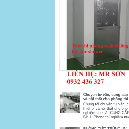
Chuyên tư vấn, cung cấp t
và nội thất cho phòng th
Chúng tôi chuyên tư vấn, 
thiết bị và nội thất cho phò
nghiệm như: A. CUNG CẤ
BỊ: 1. Phòng thí nghiệm nuô
BUỒNG TIỆT TRÙNG UV