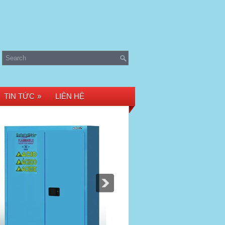
TIN TỨC
»
LIÊN HỆ