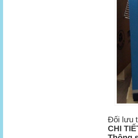
Đối lưu 
CHI TIẾ
Thông s