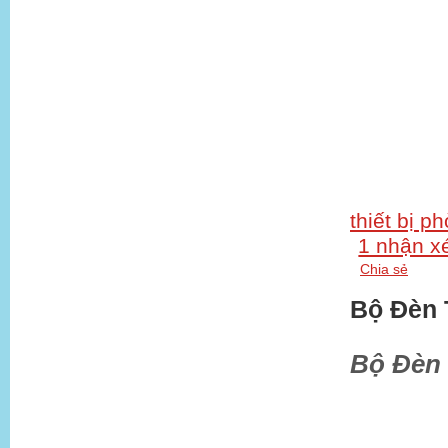
thiết bị p
1 nhận x
Chia sẻ
Bộ Đèn 
Bộ Đèn 