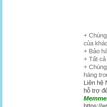
+ Chúng 
của khá
+ Bảo h
+ Tất cả 
+ Chúng 
hàng tro
Liên hệ
hỗ trợ 
Memmert
https://