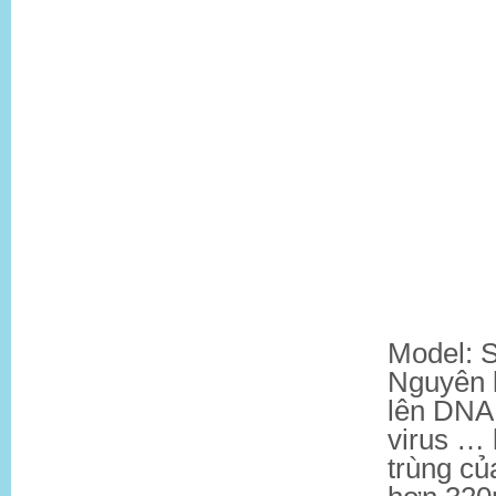
Model: S
Nguyên l
lên DNA
virus … 
trùng củ