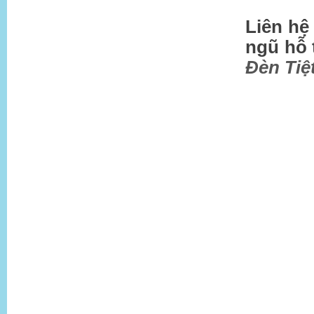
Liên h
ngũ hỗ 
Đèn Tiệ