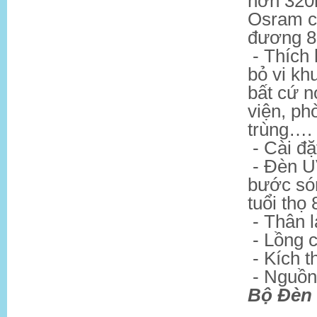
hơn 320
Osram c
đương 85
- Thích 
bỏ vi kh
bất cứ 
viện, ph
trùng….
- Cài đặ
- Đèn U
bước són
tuổi thọ
- Thân 
- Lồng 
- Kích
- Nguồn
Bộ Đèn 