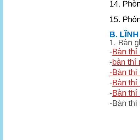
14. Phò
15. Phòn
B. LĨN
1. Bàn g
-
Bàn thí
-
bàn thí
-
Bàn thí
-
Bàn thí
-
Bàn thí
-Bàn thí