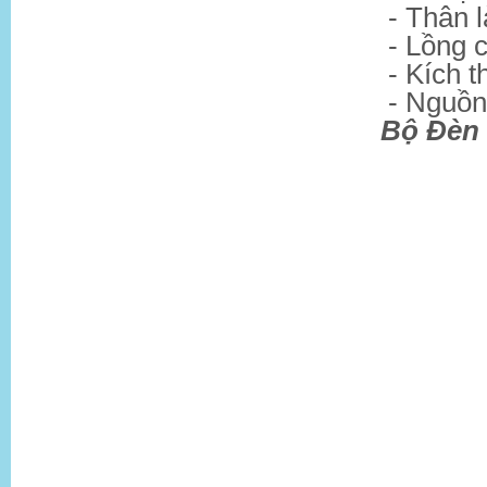
- Thân 
- Lồng 
- Kích
- Nguồn
Bộ Đèn 