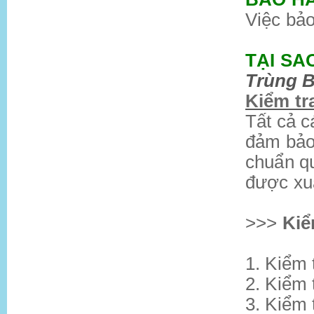
Việc bảo
TẠI SA
Trùng B
Kiểm tr
Tất cả c
đảm bảo 
chuẩn qu
được xuấ
>>>
Kiể
1. Kiểm 
2. Kiểm 
3. Kiểm 