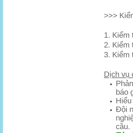
>>> Kiểm
1. Kiểm 
2. Kiểm 
3. Kiểm 
Dịch vụ
Phản
báo 
Hiểu 
Đội n
nghiệ
cầu.