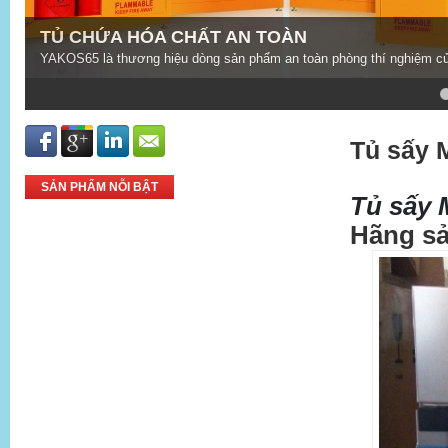
 hãng Chung Fu với dòng sản phẩm sản xuất theo chuẩn ISO 9001:2008
4
5
Tủ sấy 
SẢN PHẨM NỖI BẬT
Tủ sấy 
Hãng sả