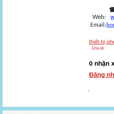
Web:
w
ho
Email:
thiết bị p
Chia sẻ
0 nhận x
Đăng nh
‹