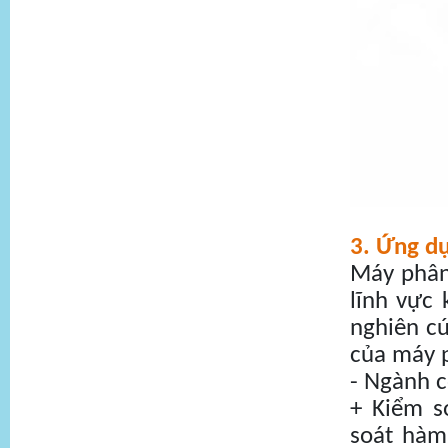
3. Ứng dụ
Máy phân 
lĩnh vực
nghiên cứ
của máy p
- Ngành 
+ Kiểm s
soát hàm