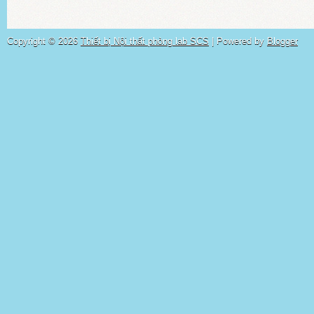
Copyright ©
2026
Thiết bị Nội thất phòng lab SCS
| Powered by
Blogger