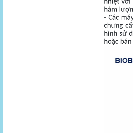
nhiệt với
hàm lượn
- Các máy
chưng cất
hình sử d
hoặc bán