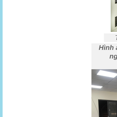
Hình 
n