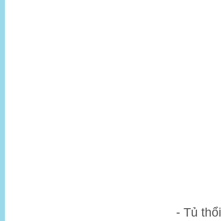
- Tủ thổ