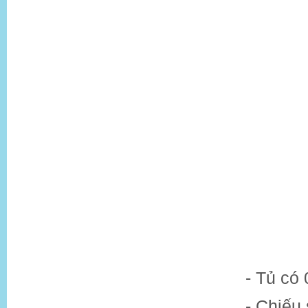
- Tủ có 
- Chiếu