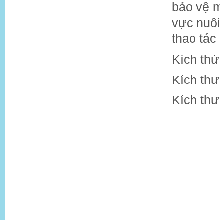
bảo vệ m
vực nuôi
thao tác
Kích thứ
Kích thư
Kích th