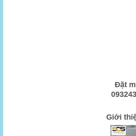
Đặt 
093243
Giới th