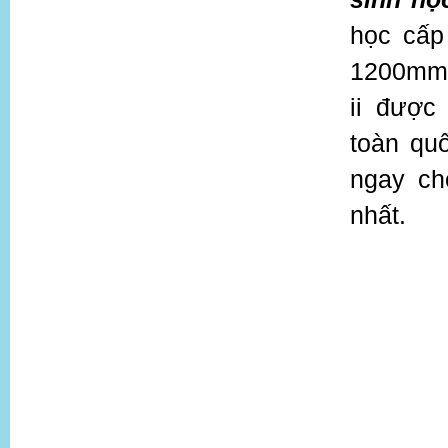
học cấp 
1200mm 
ii đượ
toàn qu
ngay ch
nhất.