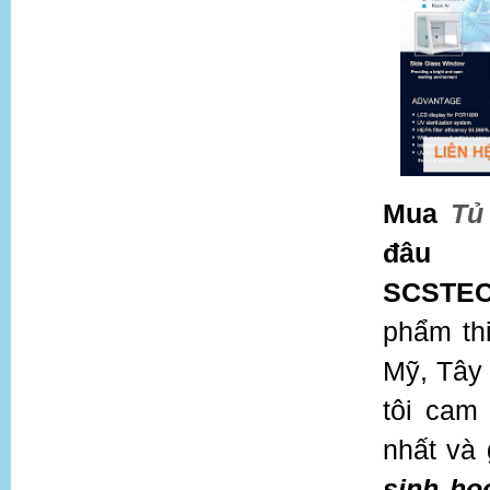
Mua
Tủ
đâu
SCSTE
phẩm th
Mỹ, Tây
tôi cam
nhất và 
sinh họ