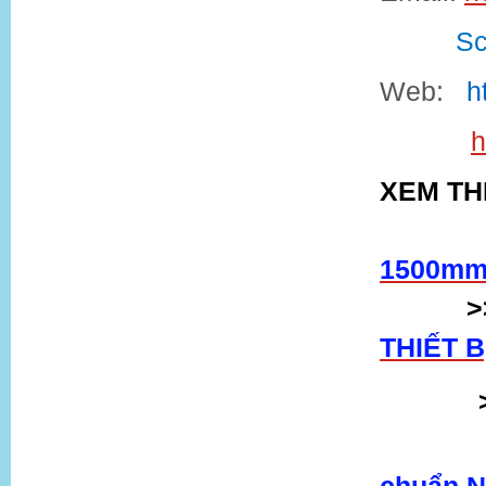
Sc
Web:
h
h
XEM TH
1500mm 
>
THIẾT 