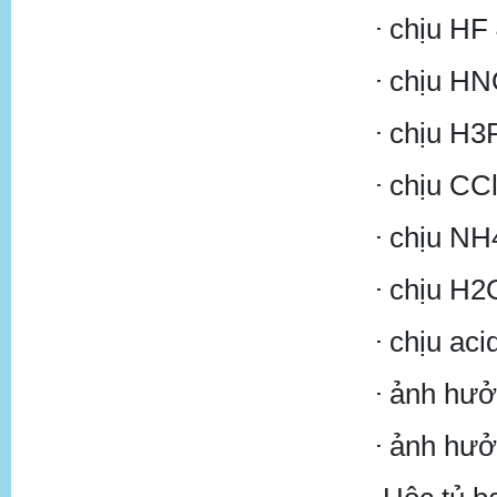
+ chịu HF
+ chịu H
+ chịu H
+ chịu CC
+ chịu N
+ chịu H
+ chịu ac
+ ảnh hư
+ ảnh hưở