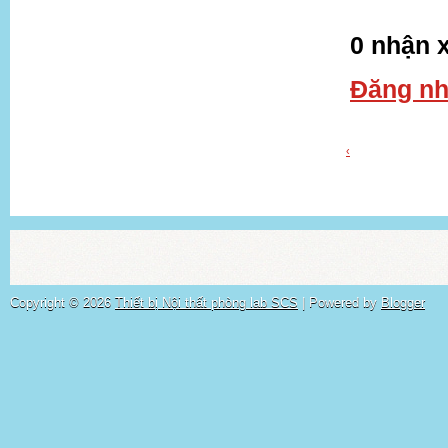
0 nhận x
Đăng nh
‹
Copyright ©
2026
Thiết bị Nội thất phòng lab SCS
| Powered by
Blogger