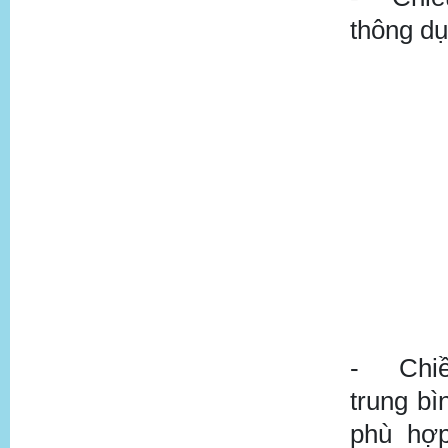
thông dụ
-
Chi
trung bì
phù hợp