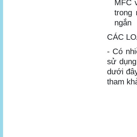
MFC v
trong 
ngắn
CÁC LO
-
Có nhi
sử dụng
dưới đây
tham kh