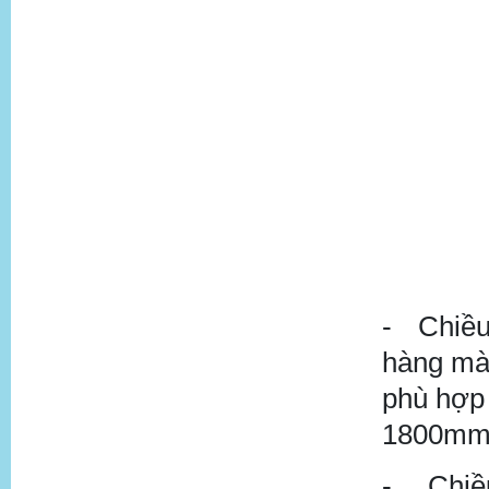
-
Chiều
hàng mà 
phù hợp
1800m
-
Chiề