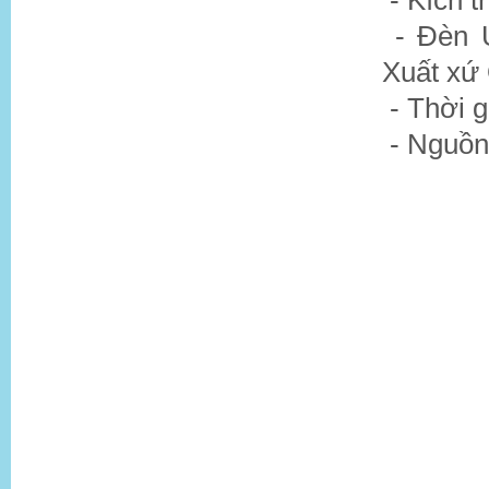
- Kích
- Đèn 
Xuất xứ
- Thời g
- Nguồn