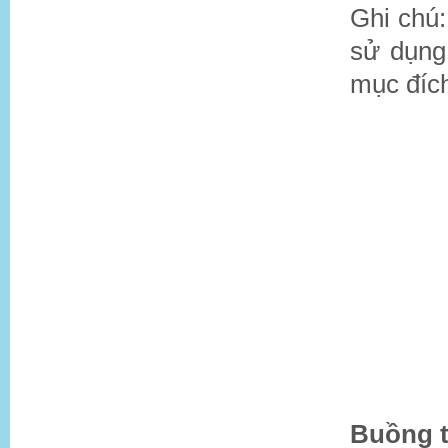
Ghi chú:
sử dụng
mục đích
Buồng t