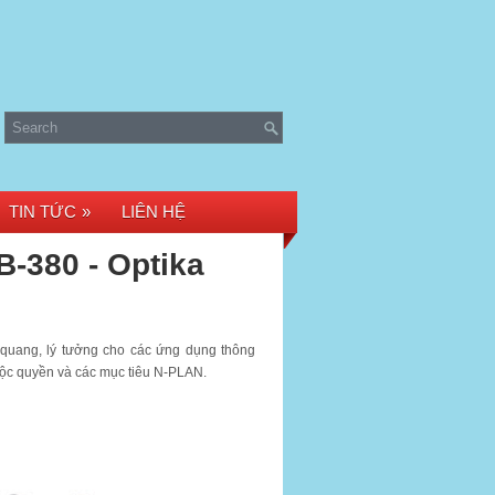
TIN TỨC
»
LIÊN HỆ
B-380 - Optika
 quang, lý tưởng cho các ứng dụng thông
ộc quyền và các mục tiêu N-PLAN.