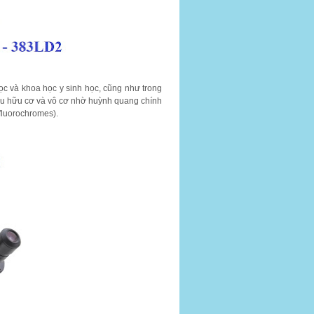
học và khoa học y sinh học, cũng như trong
u hữu cơ và vô cơ nhờ huỳnh quang chính
fluorochromes).