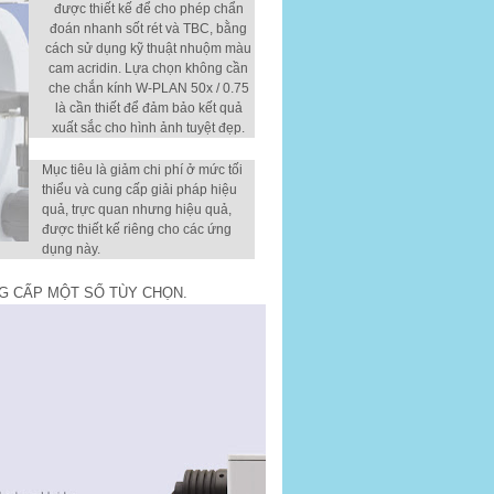
được thiết kế để cho phép chẩn
đoán nhanh sốt rét và TBC, bằng
cách sử dụng kỹ thuật nhuộm màu
cam acridin.
Lựa chọn không cần
che chắn kính W-PLAN 50x / 0.75
là cần thiết để đảm bảo kết quả
xuất sắc cho hình ảnh tuyệt đẹp.
Mục tiêu là giảm chi phí ở mức tối
thiểu và cung cấp giải pháp hiệu
quả, trực quan nhưng hiệu quả,
được thiết kế riêng cho các ứng
dụng này.
G CẤP MỘT SỐ TÙY CHỌN.