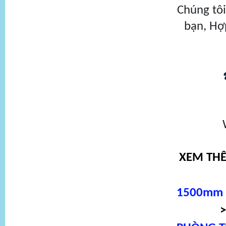
Chúng tô
bạn, Hợp
XEM TH
1500mm -
>