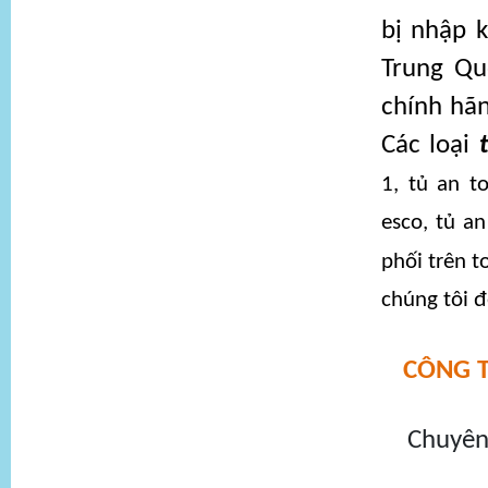
bị nhập 
Trung Qu
chính hãn
Các loại
1, tủ an t
esco, tủ a
phối trên 
chúng tôi 
CÔNG 
Chuyên 