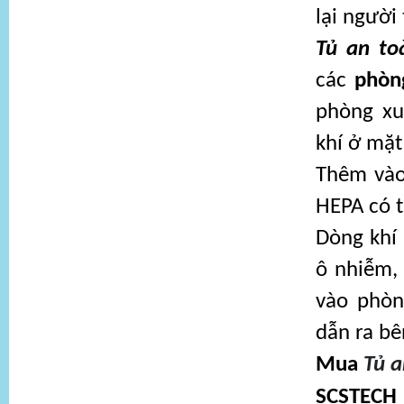
lại người 
Tủ an to
các
phòng
phòng xu
khí ở mặt
Thêm vào
HEPA có t
Dòng khí
ô nhiễm, 
vào phòn
dẫn ra bê
Mua
Tủ a
SCSTECH