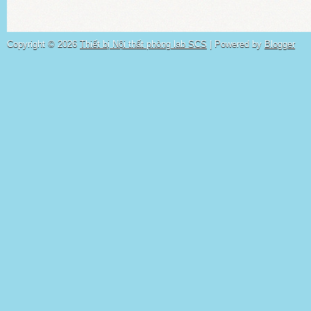
Copyright ©
2026
Thiết bị Nội thất phòng lab SCS
| Powered by
Blogger