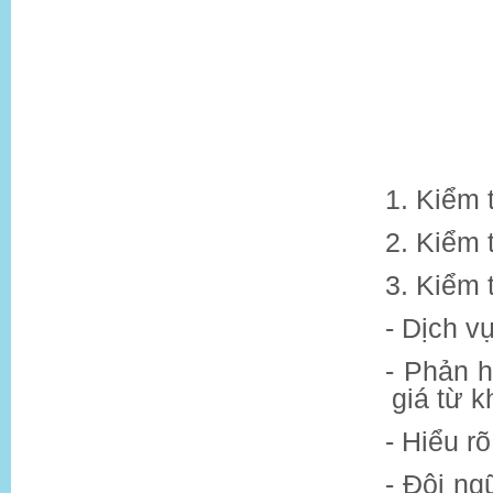
1. Kiểm 
2. Kiểm 
3. Kiểm 
-
Dịch v
-
Phản h
giá từ 
-
Hiểu rõ
-
Đội ngũ