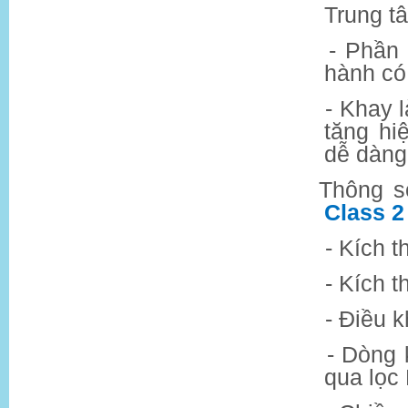
Trung t
- Phần
hành có
- Khay 
tăng hi
dễ dàng 
Thông s
Class 2
- Kích 
- Kích 
- Điều 
- Dòng 
qua lọc