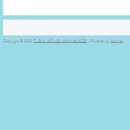
Copyright ©
2026
Thiết bị Nội thất phòng lab SCS
| Powered by
Blogger