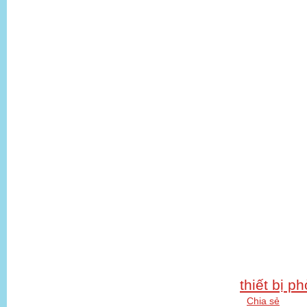
thiết bị p
Chia sẻ