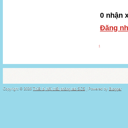
0 nhận x
Đăng nh
‹
Copyright ©
2026
Thiết bị Nội thất phòng lab SCS
| Powered by
Blogger