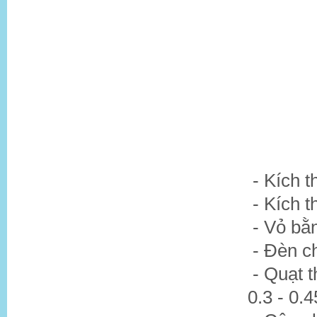
- Kích 
- Kích 
- Vỏ bằn
- Đèn c
- Quạt t
0.3 - 0.