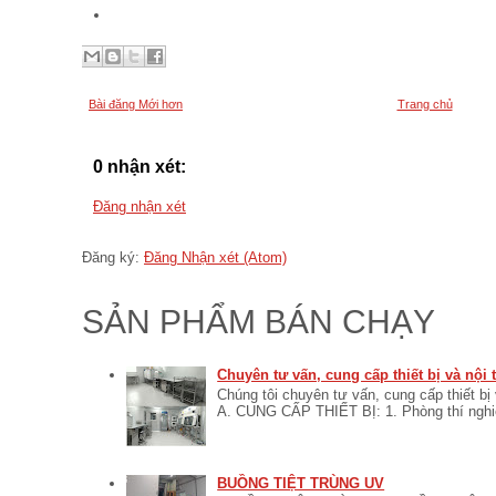
Bài đăng Mới hơn
Trang chủ
0 nhận xét:
Đăng nhận xét
Đăng ký:
Đăng Nhận xét (Atom)
SẢN PHẨM BÁN CHẠY
Chuyên tư vấn, cung cấp thiết bị và nội
Chúng tôi chuyên tư vấn, cung cấp thiết bị
A. CUNG CẤP THIẾT BỊ: 1. Phòng thí nghiệ
BUỒNG TIỆT TRÙNG UV