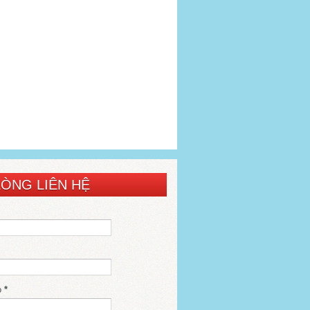
LÒNG LIÊN HỆ
o
*