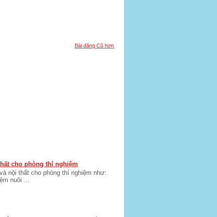
Bài đăng Cũ hơn
 thất cho phòng thí nghiệm
 và nội thất cho phòng thí nghiệm như:
m nuôi ...