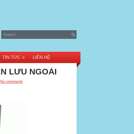
TIN TỨC
»
LIÊN HỆ
ÀN LƯU NGOÀI
No comments