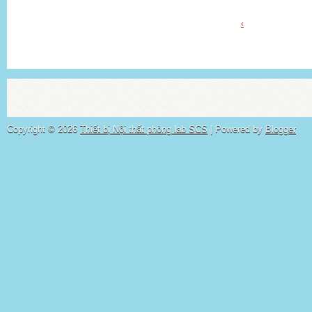
‹
Copyright ©
2026
Thiết bị Nội thất phòng lab SCS
| Powered by
Blogger